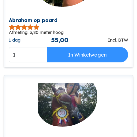
Abraham op paard
Afmeting: 3,80 meter hoog
55,00
1 dag
Incl. BTW
In Winkelwagen