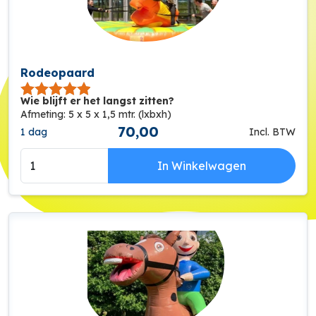
Rodeopaard
Wie blijft er het langst zitten?
Afmeting: 5 x 5 x 1,5 mtr. (lxbxh)
70,00
1 dag
Incl. BTW
In Winkelwagen