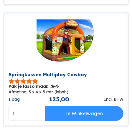
Springkussen Multiplay Cowboy
Pak je lasso maar...🐎🐴
Afmeting: 5 x 4 x 5 mtr. (lxbxh)
125,00
1 dag
Incl. BTW
In Winkelwagen