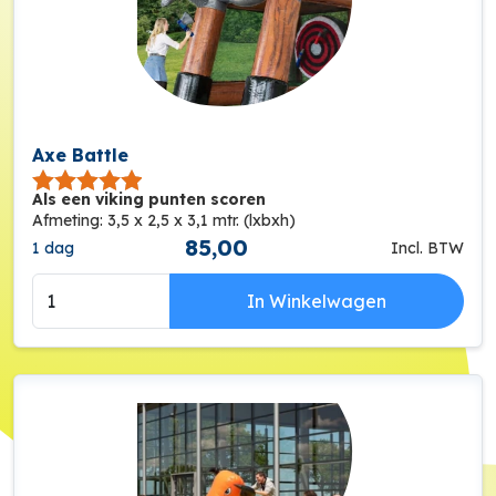
Axe Battle
Als een viking punten scoren
Afmeting: 3,5 x 2,5 x 3,1 mtr. (lxbxh)
85,00
1 dag
Incl. BTW
In Winkelwagen