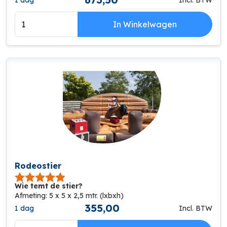
In Winkelwagen
Rodeostier
Wie temt de stier?
Afmeting: 5 x 5 x 2,5 mtr. (lxbxh)
355,00
1 dag
Incl. BTW