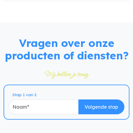
Vragen over onze
producten of diensten?
Wij bellen je terug
Naam
Stap 1 van 2
Volgende stap