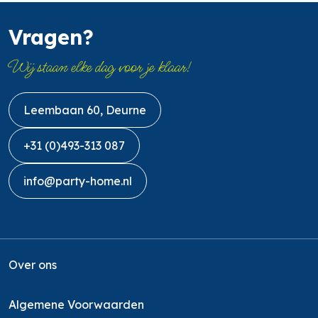
Vragen?
Wij staan elke dag voor je klaar!
Leembaan 60, Deurne
+31 (0)493-313 087
info@party-home.nl
Over ons
Algemene Voorwaarden