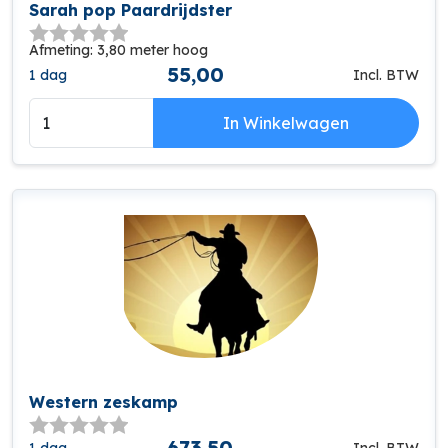
Sarah pop Paardrijdster
Afmeting: 3,80 meter hoog
55,00
1 dag
Incl. BTW
In Winkelwagen
Western zeskamp
673,50
1 dag
Incl. BTW