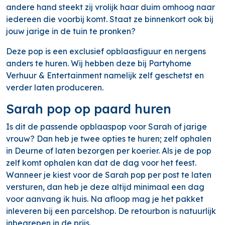
andere hand steekt zij vrolijk haar duim omhoog naar
iedereen die voorbij komt. Staat ze binnenkort ook bij
jouw jarige in de tuin te pronken?
Deze pop is een exclusief opblaasfiguur en nergens
anders te huren. Wij hebben deze bij Partyhome
Verhuur & Entertainment namelijk zelf geschetst en
verder laten produceren.
Sarah pop op paard huren
Is dit de passende opblaaspop voor Sarah of jarige
vrouw? Dan heb je twee opties te huren; zelf ophalen
in Deurne of laten bezorgen per koerier. Als je de pop
zelf komt ophalen kan dat de dag voor het feest.
Wanneer je kiest voor de Sarah pop per post te laten
versturen, dan heb je deze altijd minimaal een dag
voor aanvang ik huis. Na afloop mag je het pakket
inleveren bij een parcelshop. De retourbon is natuurlijk
inbegrepen in de prijs.