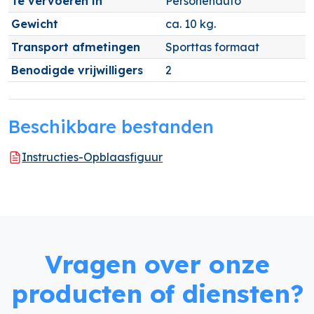
Te vervoeren in
Personenauto
Gewicht
ca. 10 kg.
Transport afmetingen
Sporttas formaat
Benodigde vrijwilligers
2
Beschikbare bestanden
Instructies-Opblaasfiguur
Vragen over onze
producten of diensten?