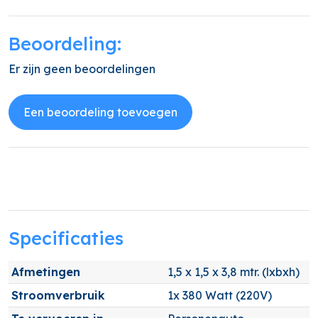
Beoordeling:
Er zijn geen beoordelingen
Een beoordeling toevoegen
Specificaties
Afmetingen
1,5 x 1,5 x 3,8 mtr. (lxbxh)
Stroomverbruik
1x 380 Watt (220V)