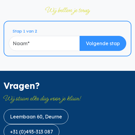
Wij bellen je terug
Naam
Stap 1 van 2
Volgende stap
Vragen?
Wij staan elke dag voor je klaar!
Leembaan 60, Deurne
+31 (0)493-313 087