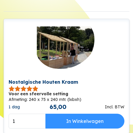
Nostalgische Houten Kraam
Voor een sfeervolle setting
Afmeting: 240 x 75 x 240 mtr. (lxbxh)
65,00
1 dag
Incl. BTW
In Winkelwagen