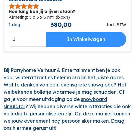
Hoe lang kan jij blijven staan?
Afmeting: 5 x 5 x 3 mtr. (lxbxh)
380,00
1 dag
Incl. BTW
In Winkelwagen
Bij Partyhome Verhuur & Entertainment ben je ook
voor winterattracties helemaal aan het juiste adres.
Wat te denken van een levensgrote
snowglobe
? Het
welbekende bolletje waarmee je mag schudden. Of
ga je voor meer uitdaging op de
snowboard
simulator
? Wij hebben diverse winterattracties die ook
volledig te personaliseren zijn. Op deze manier kunnen
we jouw evenement nog persoonlijker maken. Daag
ons hiermee gerust uit!