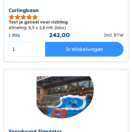
Curlingbaan
Test je gevoel voor richting
Afmeting: 8,5 x 2,8 mtr. (lxbx)
242,00
1 dag
Incl. BTW
In Winkelwagen
Snowboard Simulator