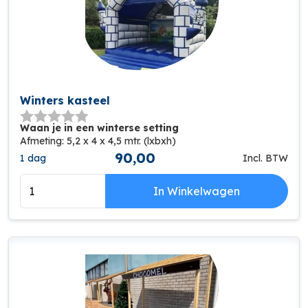
Winters kasteel
Waan je in een winterse setting
Afmeting: 5,2 x 4 x 4,5 mtr. (lxbxh)
90,00
1 dag
Incl. BTW
In Winkelwagen