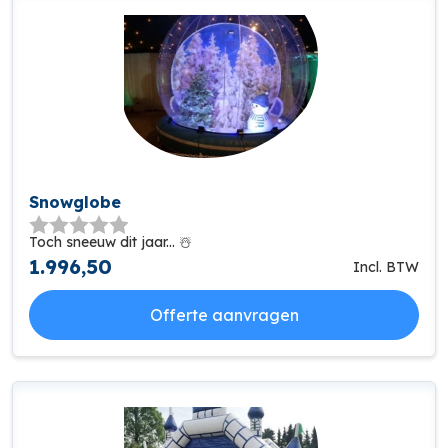
Snowglobe
Toch sneeuw dit jaar... ☃️
1.996,50
Incl. BTW
Offerte aanvragen