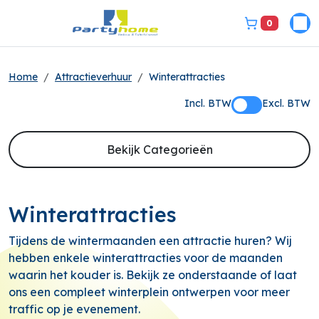
0
Pri
bel ons 3149331
Home
Attractieverhuur
Winterattracties
Incl. BTW
Excl. BTW
Bekijk Categorieën
Winterattracties
Tijdens de wintermaanden een attractie huren? Wij
hebben enkele winterattracties voor de maanden
waarin het kouder is. Bekijk ze onderstaande of laat
ons een compleet winterplein ontwerpen voor meer
traffic op je evenement.