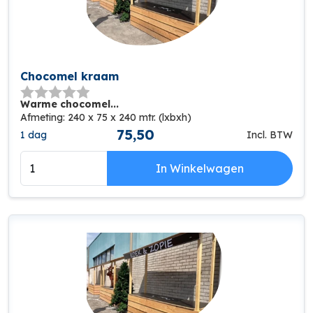
Chocomel kraam
Warme chocomel...
Afmeting: 240 x 75 x 240 mtr. (lxbxh)
75,50
1 dag
Incl. BTW
In Winkelwagen