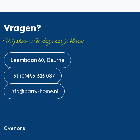
Vragen?
Wij staan elke dag voor je klaar!
Leembaan 60, Deurne
+31 (0)493-313 087
info@party-home.nl
Over ons