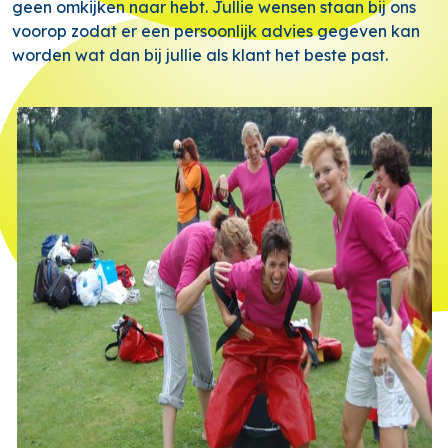
geen omkijken naar hebt. Jullie wensen staan bij ons
voorop zodat er een persoonlijk advies gegeven kan
worden wat dan bij jullie als klant het beste past.