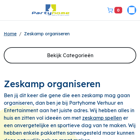
0
Pri
bel ons 3149331
Home
Zeskamp organiseren
Bekijk Categorieën
Zeskamp organiseren
Ben jij dit keer die gene die een zeskamp mag gaan
organiseren, dan ben je bij Partyhome Verhuur en
Entertainment aan het juiste adres. Wij hebben alles in
huis en zitten vol ideeën om met
zeskamp spellen
er
een onvergetelijke en sportieve dag van te maken. Wij
hebben enkele pakketten samengesteld maar kunnen