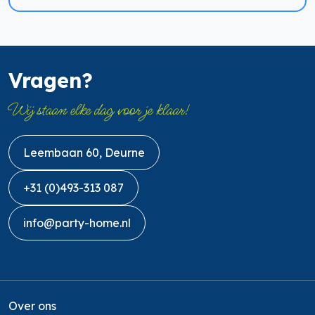
Vragen?
Wij staan elke dag voor je klaar!
Leembaan 60, Deurne
+31 (0)493-313 087
info@party-home.nl
Over ons