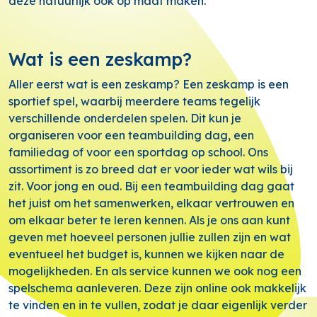
deze natuurlijk ook op maat maken.
Wat is een zeskamp?
Aller eerst wat is een zeskamp? Een zeskamp is een
sportief spel, waarbij meerdere teams tegelijk
verschillende onderdelen spelen. Dit kun je
organiseren voor een teambuilding dag, een
familiedag of voor een sportdag op school. Ons
assortiment is zo breed dat er voor ieder wat wils bij
zit. Voor jong en oud. Bij een teambuilding dag gaat
het juist om het samenwerken, elkaar vertrouwen en
om elkaar beter te leren kennen. Als je ons aan kunt
geven met hoeveel personen jullie zullen zijn en wat
eventueel het budget is, kunnen we kijken naar de
mogelijkheden. En als service kunnen we ook nog een
spelschema aanleveren. Deze zijn online ook makkelijk
te vinden en in te vullen, zodat je daar eigenlijk verder