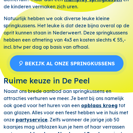
de kinderen vermaken zich uren.
Natuurlijk hebben we ook diverse leuke kleine
springkussens. Het leuke is dat deze bijna overal op de
oprit kunnen staan in Nederweert. Deze springkussens
hebben een afmeting van 4x3 en kosten slechts € 55,-
incl. btw per dag op basis van afhaal.
🎈 BEKIJK AL ONZE SPRINGKUSSENS
Ruime keuze in De Peel
Naast ons brede aanbod aan springkussens en
attracties verhuren we meer. Je bent bij ons namelijk
ook goed voor het huren van een
opblaas kroeg
tot
aan glazen. Alles voor een feest hebben we in huis met
onze
partyservice
. Zelfs wanneer de jarige job 50
kaarsjes mag uitblazen kun je hem of haar verrassen