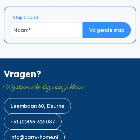
Naam
Stap 1 van 2
Volgende stap
Vragen?
Wij staan elke dag voor je klaar!
Leembaan 60, Deurne
+31 (0)493-313 087
info@party-home.nl