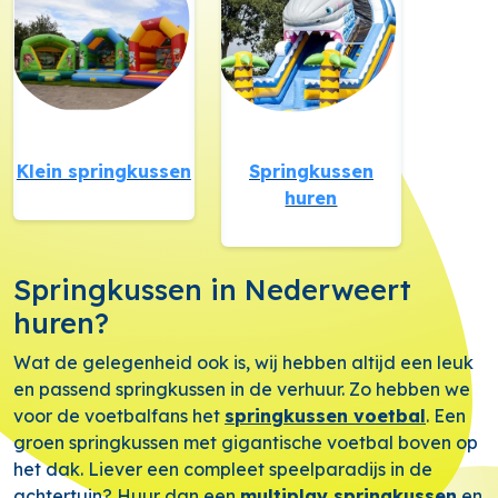
Klein springkussen
Springkussen
huren
Springkussen in Nederweert
huren?
Wat de gelegenheid ook is, wij hebben altijd een leuk
en passend springkussen in de verhuur. Zo hebben we
voor de voetbalfans het
springkussen voetbal
. Een
groen springkussen met gigantische voetbal boven op
het dak. Liever een compleet speelparadijs in de
achtertuin? Huur dan een
multiplay springkussen
en