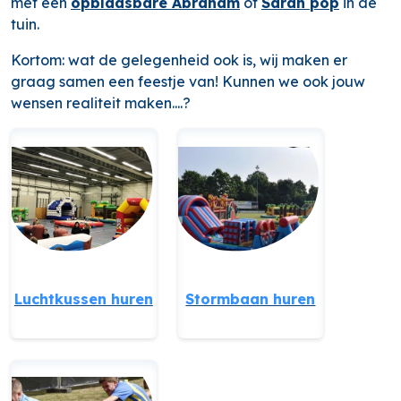
met een
opblaasbare Abraham
of
Sarah pop
in de
tuin.
Kortom: wat de gelegenheid ook is, wij maken er
graag samen een feestje van! Kunnen we ook jouw
wensen realiteit maken....?
Luchtkussen huren
Stormbaan huren