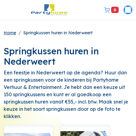
0
Pri
bel ons 3149331
Home
Springkussen huren in Nederweert
Springkussen huren in
Nederweert
Een feestje in Nederweert op de agenda? Huur dan
een springkussen voor de kinderen bij Partyhome
Verhuur & Entertainment. Je hebt dan een keuze uit
150 springkussens en kunt er al goedkoop een
springkussen huren vanaf €55,- incl. btw. Maak snel je
keuze in het soort springkussen door op de foto te
klikken.