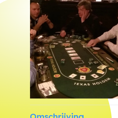
Omschrijving