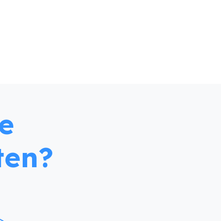
e
ten?