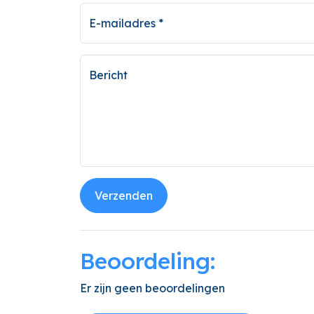
E-mailadres *
Bericht
Verzenden
Beoordeling:
Er zijn geen beoordelingen