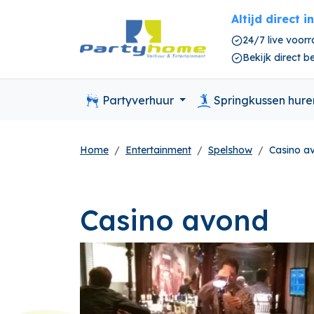
Altijd direct i
24/7 live voor
Bekijk direct 
Partyverhuur
Springkussen hur
Home
Entertainment
Spelshow
Casino a
Casino avond