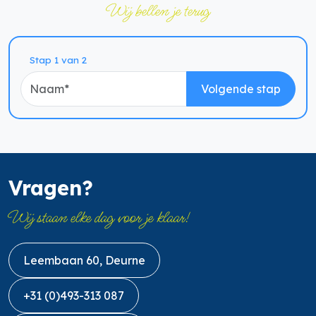
Wij bellen je terug
Naam
Stap 1 van 2
Volgende stap
Vragen?
Wij staan elke dag voor je klaar!
Leembaan 60, Deurne
+31 (0)493-313 087