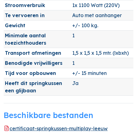
Stroomverbruik
1x 1100 Watt (220V)
Te vervoeren in
Auto met aanhanger
Gewicht
+/- 100 kg.
Minimale aantal
1
toezichthouders
Transport afmetingen
1,5 x 1,5 x 1,5 mtr. (lxbxh)
Benodigde vrijwilligers
1
Tijd voor opbouwen
+/- 15 minuten
Heeft dit springkussen
Ja
een glijbaan
Beschikbare bestanden
certificaat-springkussen-multiplay-leeuw