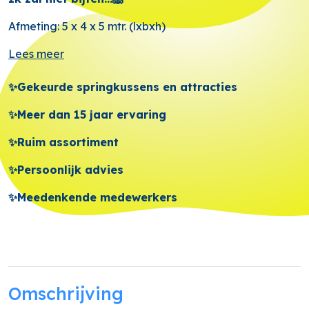
Afmeting: 5 x 4 x 5 mtr. (lxbxh)
Lees meer
✨Gekeurde springkussens en attracties
✨Meer dan 15 jaar ervaring
✨Ruim assortiment
✨Persoonlijk advies
✨Meedenkende medewerkers
Omschrijving