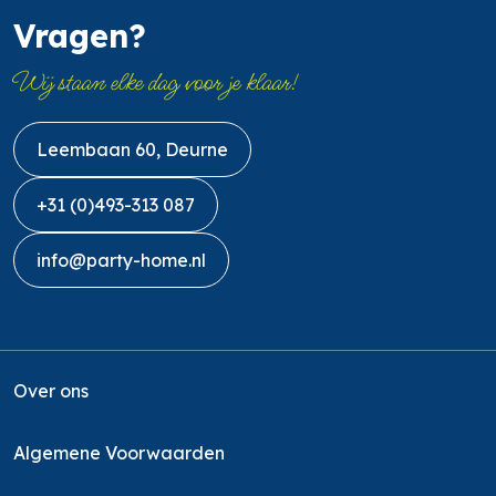
Vragen?
Wij staan elke dag voor je klaar!
Leembaan 60, Deurne
+31 (0)493-313 087
info@party-home.nl
Over ons
Algemene Voorwaarden