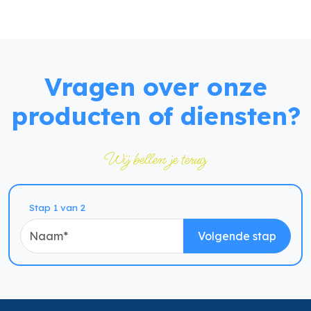
Vragen over onze
producten of diensten?
Wij bellen je terug
Naam
Stap 1 van 2
Volgende stap