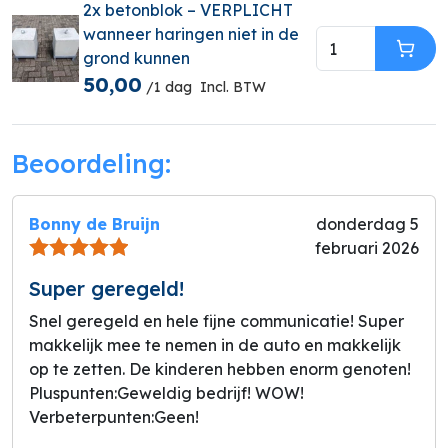
2x betonblok – VERPLICHT
wanneer haringen niet in de
grond kunnen
In W
50,00
/1 dag
Incl. BTW
Beoordeling:
Bonny de Bruijn
donderdag 5
februari 2026
Super geregeld!
Snel geregeld en hele fijne communicatie! Super
makkelijk mee te nemen in de auto en makkelijk
op te zetten. De kinderen hebben enorm genoten!
Pluspunten:
Geweldig bedrijf! WOW!
Verbeterpunten:
Geen!