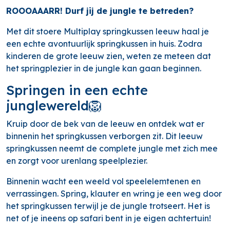
ROOOAAARR! Durf jij de jungle te betreden?
Met dit stoere Multiplay springkussen leeuw haal je
een echte avontuurlijk springkussen in huis. Zodra
kinderen de grote leeuw zien, weten ze meteen dat
het springplezier in de jungle kan gaan beginnen.
Springen in een echte
junglewereld🦁
Kruip door de bek van de leeuw en ontdek wat er
binnenin het springkussen verborgen zit. Dit leeuw
springkussen neemt de complete jungle met zich mee
en zorgt voor urenlang speelplezier.
Binnenin wacht een weeld vol speelelemtenen en
verrassingen. Spring, klauter en wring je een weg door
het springkussen terwijl je de jungle trotseert. Het is
net of je ineens op safari bent in je eigen achtertuin!