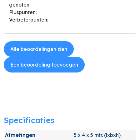
genoten!
Pluspunten:
Verbeterpunten:
Alle beoordelingen zien
Een beoordeling toevoegen
Specificaties
Afmetingen
5 x 4 x 5 mtr. (lxbxh)