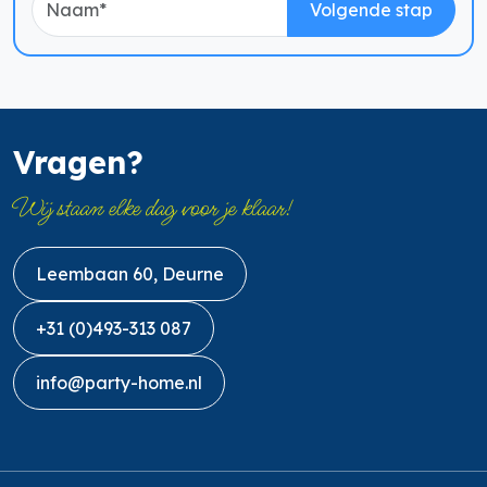
Volgende stap
Vragen?
Wij staan elke dag voor je klaar!
Leembaan 60, Deurne
+31 (0)493-313 087
info@party-home.nl