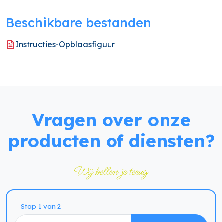
Beschikbare bestanden
Instructies-Opblaasfiguur
Vragen over onze
producten of diensten?
Wij bellen je terug
Naam
Stap 1 van 2