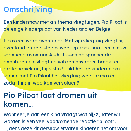
Omschrijving
Een kindershow met als thema vliegtuigen. Pio Piloot is
dé enige kinderpiloot van Nederland en België.
Pio is een ware avonturier! Met zijn vliegtuig vliegt hij
over land en zee, steeds weer op zoek naar een nieuw
spannend avontuur. Als hij tussen de spannende
avonturen zijn vliegtuig wil demonstreren breekt er
grote paniek uit, hij is stuk! Lukt het de kinderen om
samen met Pio Piloot het vliegtuig weer te maken
zodat hij zijn weg kan vervolgen?
Pio Piloot laat dromen uit
komen…
Wanneer je aan een kind vraagt wat hij/zij later wil
worden is een veel voorkomende reactie “piloot”.
Tijdens deze kindershow ervaren kinderen het om voor