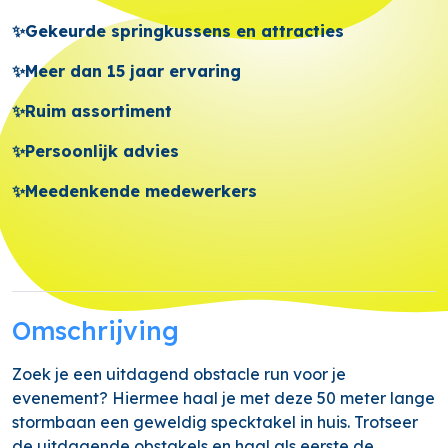
✨Gekeurde springkussens en attracties
✨Meer dan 15 jaar ervaring
✨Ruim assortiment
✨Persoonlijk advies
✨Meedenkende medewerkers
Omschrijving
Zoek je een uitdagend obstacle run voor je
evenement? Hiermee haal je met deze 50 meter lange
stormbaan een geweldig specktakel in huis. Trotseer
de uitdagende obstakels en haal als eerste de