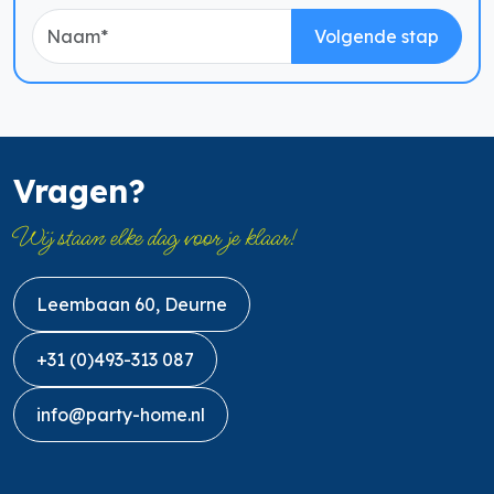
Volgende stap
Vragen?
Wij staan elke dag voor je klaar!
Leembaan 60, Deurne
+31 (0)493-313 087
info@party-home.nl