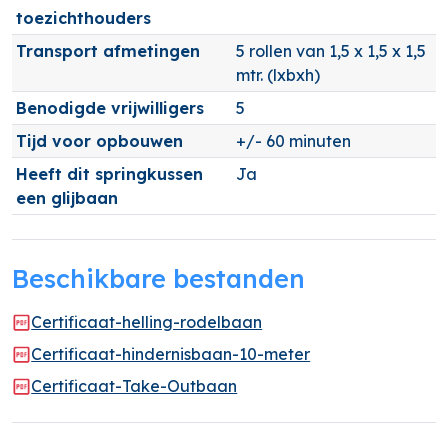
toezichthouders
Transport afmetingen
5 rollen van 1,5 x 1,5 x 1,5
mtr. (lxbxh)
Benodigde vrijwilligers
5
Tijd voor opbouwen
+/- 60 minuten
Heeft dit springkussen
Ja
een glijbaan
Beschikbare bestanden
Certificaat-helling-rodelbaan
Certificaat-hindernisbaan-10-meter
Certificaat-Take-Outbaan