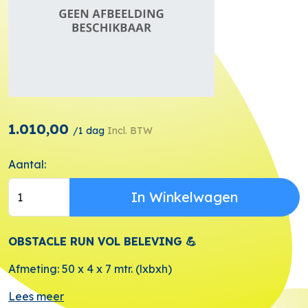
1.010,00
/
1 dag
Incl. BTW
Aantal:
In Winkelwagen
OBSTACLE RUN VOL BELEVING 💪
Afmeting: 50 x 4 x 7 mtr. (lxbxh)
Lees meer