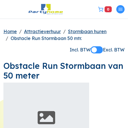
0
Pri
bel ons 3149331
Home
Attractieverhuur
Stormbaan huren
Obstacle Run Stormbaan 50 mtr.
Incl. BTW
Excl. BTW
Obstacle Run Stormbaan van
50 meter