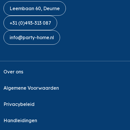
Leembaan 60, Deurne
+31 (0)493-313 087
info@party-home.nl
Over ons
Algemene Voorwaarden
Privacybeleid
Handleidingen