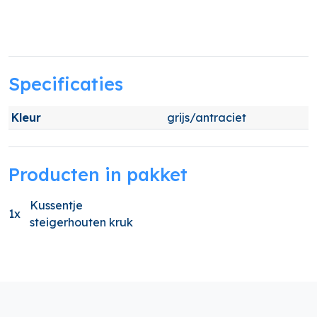
Specificaties
Kleur
grijs/antraciet
Producten in pakket
Kussentje
1x
steigerhouten kruk