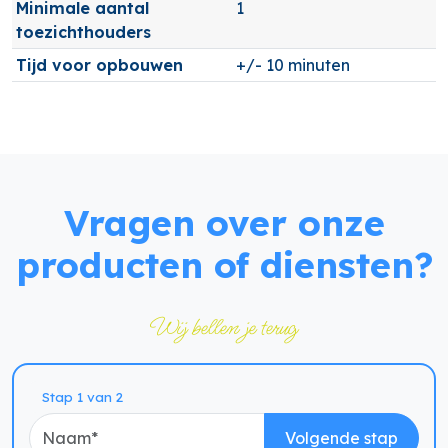
Minimale aantal
1
toezichthouders
Tijd voor opbouwen
+/- 10 minuten
Vragen over onze
producten of diensten?
Wij bellen je terug
Naam
Stap 1 van 2
Volgende stap