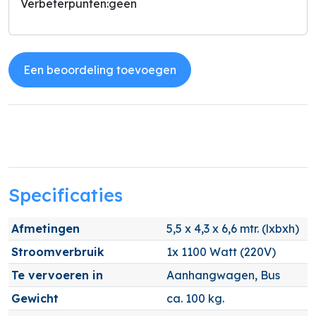
Verbeterpunten:
geen
Een beoordeling toevoegen
Specificaties
Afmetingen
5,5 x 4,3 x 6,6 mtr. (lxbxh)
Stroomverbruik
1x 1100 Watt (220V)
Te vervoeren in
Aanhangwagen, Bus
Gewicht
ca. 100 kg.