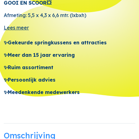
GOOI EN SCOOR💥
Afmeting: 5,5 x 4,3 x 6,6 mtr. (lxbxh)
Lees meer
✨Gekeurde springkussens en attracties
✨Meer dan 15 jaar ervaring
✨Ruim assortiment
✨Persoonlijk advies
✨Meedenkende medewerkers
Omschrijving