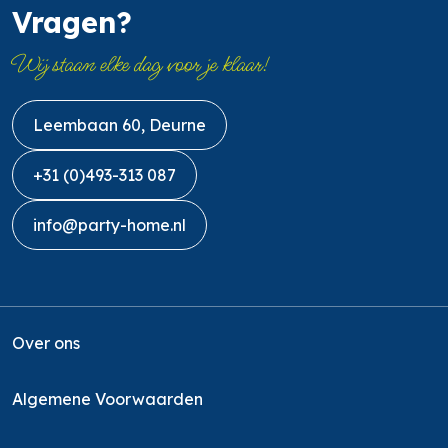
Vragen?
Wij staan elke dag voor je klaar!
Leembaan 60, Deurne
+31 (0)493-313 087
info@party-home.nl
Over ons
Algemene Voorwaarden