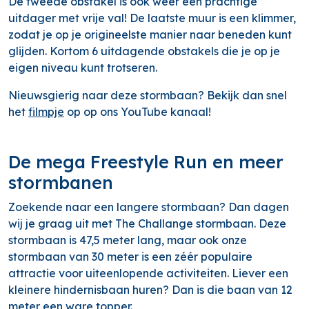
De tweede obstakel is ook weer een prachtige
uitdager met vrije val! De laatste muur is een klimmer,
zodat je op je origineelste manier naar beneden kunt
glijden. Kortom 6 uitdagende obstakels die je op je
eigen niveau kunt trotseren.
Nieuwsgierig naar deze stormbaan? Bekijk dan snel
het
filmpje
op op ons YouTube kanaal!
De mega Freestyle Run en meer
stormbanen
Zoekende naar een langere stormbaan? Dan dagen
wij je graag uit met The Challange stormbaan. Deze
stormbaan is 47,5 meter lang, maar ook onze
stormbaan van 30 meter is een zéér populaire
attractie voor uiteenlopende activiteiten. Liever een
kleinere hindernisbaan huren? Dan is die baan van 12
meter een ware topper.