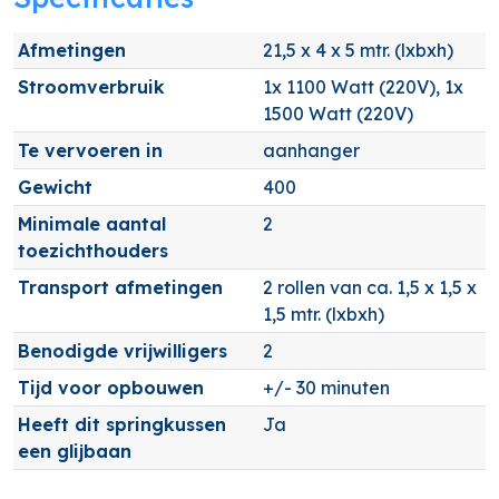
Afmetingen
21,5 x 4 x 5 mtr. (lxbxh)
Stroomverbruik
1x 1100 Watt (220V), 1x
1500 Watt (220V)
Te vervoeren in
aanhanger
Gewicht
400
Minimale aantal
2
toezichthouders
Transport afmetingen
2 rollen van ca. 1,5 x 1,5 x
1,5 mtr. (lxbxh)
Benodigde vrijwilligers
2
Tijd voor opbouwen
+/- 30 minuten
Heeft dit springkussen
Ja
een glijbaan