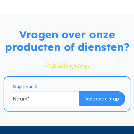
Vragen over onze
producten of diensten?
Wij bellen je terug
Naam
Stap 1 van 2
Volgende stap