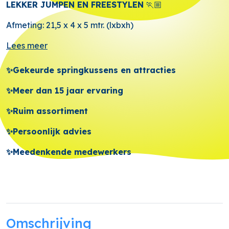
LEKKER JUMPEN EN FREESTYLEN
🏃🏼
Afmeting: 21,5 x 4 x 5 mtr. (lxbxh)
Lees meer
✨Gekeurde springkussens en attracties
✨Meer dan 15 jaar ervaring
✨Ruim assortiment
✨Persoonlijk advies
✨Meedenkende medewerkers
Omschrijving