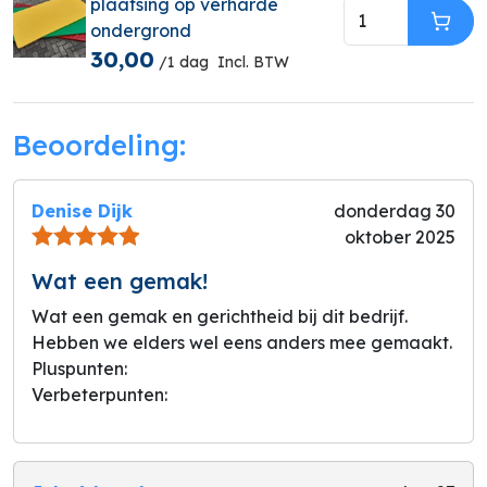
plaatsing op verharde
ondergrond
In W
30,00
/1 dag
Incl. BTW
Beoordeling:
Denise Dijk
donderdag 30
oktober 2025
Wat een gemak!
Wat een gemak en gerichtheid bij dit bedrijf.
Hebben we elders wel eens anders mee gemaakt.
Pluspunten:
Verbeterpunten: