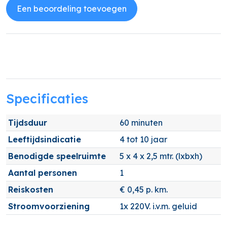
Een beoordeling toevoegen
Specificaties
Tijdsduur
60 minuten
Leeftijdsindicatie
4 tot 10 jaar
Benodigde speelruimte
5 x 4 x 2,5 mtr. (lxbxh)
Aantal personen
1
Reiskosten
€ 0,45 p. km.
Stroomvoorziening
1x 220V. i.v.m. geluid