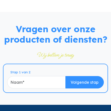
Vragen over onze
producten of diensten?
Wij bellen je terug
Naam
Stap 1 van 2
Volgende stap