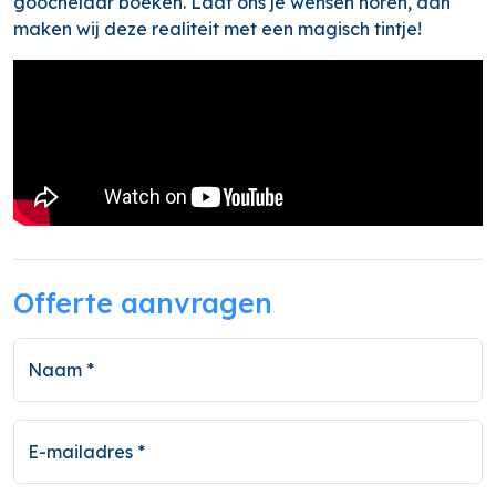
goochelaar boeken. Laat ons je wensen horen, dan
maken wij deze realiteit met een magisch tintje!
Offerte aanvragen
Naam *
E-mailadres *