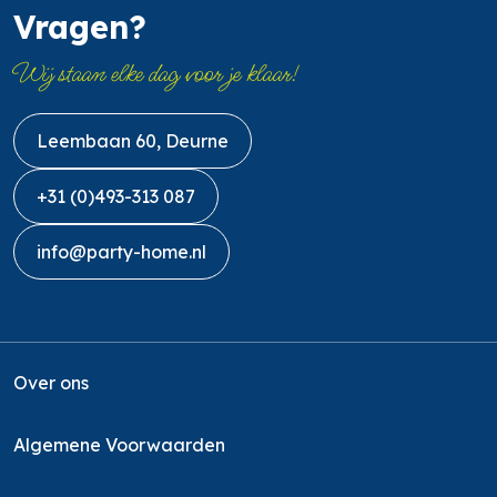
Vragen?
Wij staan elke dag voor je klaar!
Leembaan 60, Deurne
+31 (0)493-313 087
info@party-home.nl
Over ons
Algemene Voorwaarden