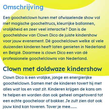
Omschrijving
Een goochelclown huren met afwisselende show vol
met magische goocheltrucs, kleurrijke ballonnen,
vrolijkheid en zeer veel interactie? Dan is de
goochelshow van Clown Dico de juiste kindershow
voor jouw evenement. Dé goochelclown welke al vele
duizenden kinderen heeft laten genieten in Nederland
en België. Daarmee is clown Dico een van dé
professionele goochelclowns van Nederland.
Clown met doldwaze kindershow
Clown Dico is een vrolijke, jonge en energierijke
goochelclown. Samen met de kinderen tovert hij met
alles wat los en vast zit. Kinderen krijgen de kans om
te helpen en worden dan ook geheel omgetoverd tot
een echte goochelaar of bakker. Je zult zien dat ook
jouw kind kan toveren. Tover je mee……..