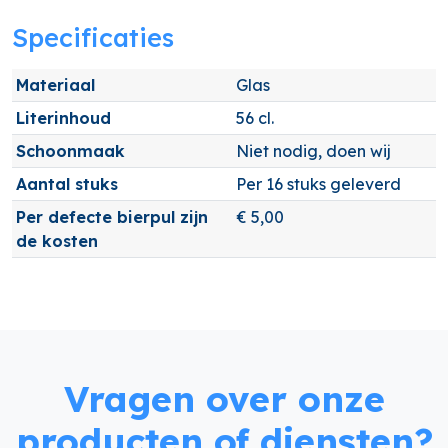
Specificaties
Materiaal
Glas
Literinhoud
56 cl.
Schoonmaak
Niet nodig, doen wij
Aantal stuks
Per 16 stuks geleverd
Per defecte bierpul zijn
€ 5,00
de kosten
Vragen over onze
producten of diensten?