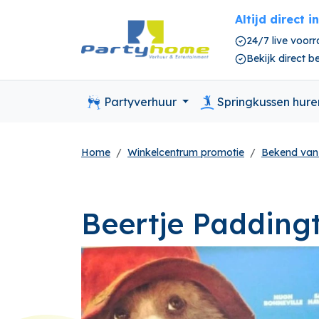
Altijd direct i
24/7 live voor
Bekijk direct 
Partyverhuur
Springkussen hur
Home
Winkelcentrum promotie
Bekend van
Beertje Padding