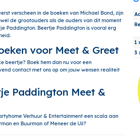
eerst verscheen in de boeken van Michael Bond, zijn
A
owel de grootouders als de ouders van dit moment
Re
je Paddington. Beertje Paddington is vooral erg
heid.
1 
oeken voor Meet & Greet
3 
jke beertje? Boek hem dan nu voor een
jvend contact met ons op om jouw wensen realiteit
tje Paddington Meet &
artyhome Verhuur & Entertainment een scala aan
urman en Buurman of Meneer de Uil?