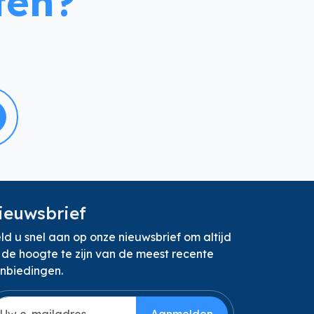
ten?
ieuwsbrief
ld u snel aan op onze nieuwsbrief om altijd
 de hoogte te zijn van de meest recente
nbiedingen.