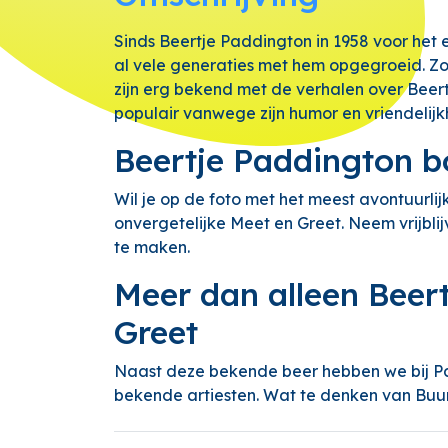
Sinds Beertje Paddington in 1958 voor het 
al vele generaties met hem opgegroeid. Z
zijn erg bekend met de verhalen over Beert
populair vanwege zijn humor en vriendelijk
Beertje Paddington b
Wil je op de foto met het meest avontuurli
onvergetelijke Meet en Greet. Neem vrijbli
te maken.
Meer dan alleen Beer
Greet
Naast deze bekende beer hebben we bij P
bekende artiesten. Wat te denken van Bu