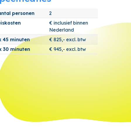
antal personen
2
iskosten
€ inclusief binnen
Nederland
x 45 minuten
€ 825,- excl. btw
x 30 minuten
€ 945,- excl. btw