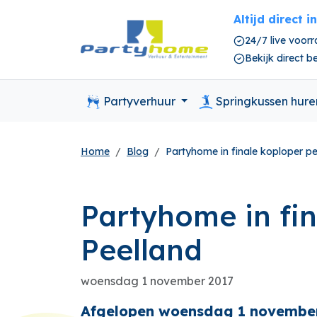
Altijd direct i
24/7 live voor
Bekijk direct 
Partyverhuur
Springkussen hur
Home
Blog
Partyhome in finale koploper pe
Partyhome in fi
Peelland
woensdag 1 november 2017
Afgelopen woensdag 1 november