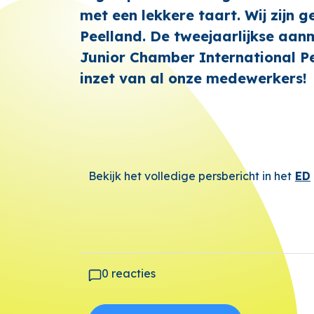
met een lekkere taart. Wij zijn 
Peelland. De tweejaarlijkse aanm
Junior Chamber International P
inzet van al onze medewerkers!
Bekijk het volledige persbericht in het
ED
0 reacties