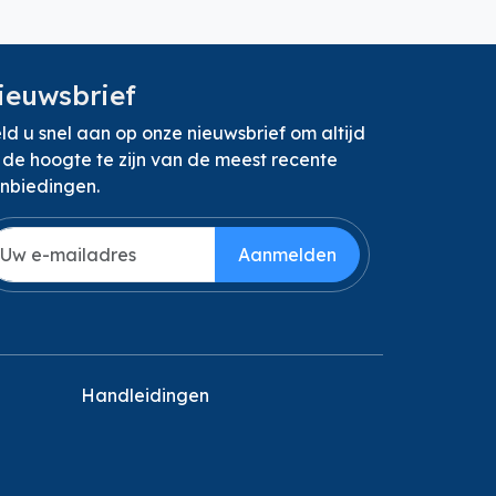
ieuwsbrief
ld u snel aan op onze nieuwsbrief om altijd
 de hoogte te zijn van de meest recente
nbiedingen.
Aanmelden
Handleidingen