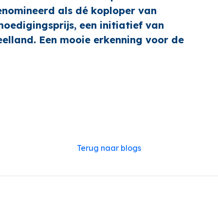
genomineerd als dé koploper van
oedigingsprijs, een initiatief van
eelland. Een mooie erkenning voor de
Terug naar blogs