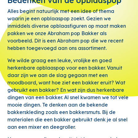
Bedenken van de opblaaspop
Alles begint natuurlijk met een idee of thema
waarin je een opblaaspop zoekt. Gezien we
inmiddels diverse opblaasfiguren op maat maken
pakken we onze Abraham pop Bakker als
voorbeeld. Dit is een Abraham pop die we recent
hebben toegevoegd aan ons assortiment.
We wilde graag een leuke, vrolijke en goed
herkenbare opblaaspop voor een bakker. Vanuit
daar zijn we aan de slag gegaan met een
moodboard, want hoe ziet een bakker eruit? Wat
gebruikt een bakker? En wat zijn dus herkenbare
dingen van een bakker. Al snel kwamen we tot vele
mooie dingen. Te denken aan de bekende
bakkerskleding zoals een bakkersmuts. Bij de
materialen die een bakker gebruikt denk je al snel
aan een mixer en deegroller.