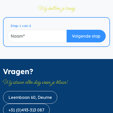
Wij bellen je terug
Naam
Stap 1 van 2
Volgende stap
Vragen?
Wij staan elke dag voor je klaar!
Leembaan 60, Deurne
+31 (0)493-313 087