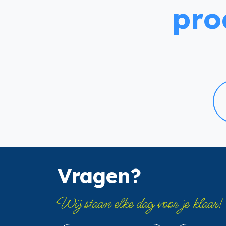
pro
Vragen?
Wij staan elke dag voor je klaar!