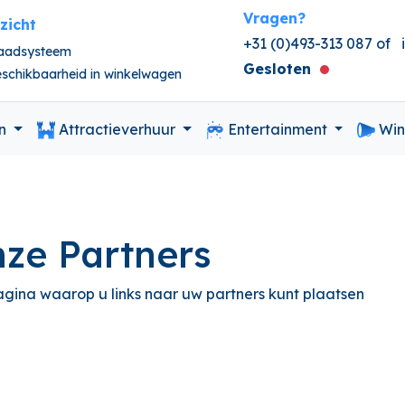
Vragen?
nzicht
+31 (0)493-313 087 of
raadsysteem
Gesloten
beschikbaarheid in winkelwagen
en
Attractieverhuur
Entertainment
Win
ze Partners
gina waarop u links naar uw partners kunt plaatsen