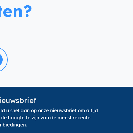
ten?
ieuwsbrief
ld u snel aan op onze nieuwsbrief om altijd
 de hoogte te zijn van de meest recente
nbiedingen.