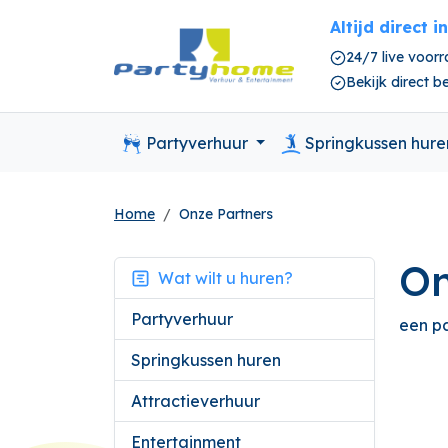
Altijd direct i
24/7 live voor
Bekijk direct 
Partyverhuur
Springkussen hur
Home
Onze Partners
On
Wat wilt u huren?
Partyverhuur
een pa
Springkussen huren
Attractieverhuur
Entertainment