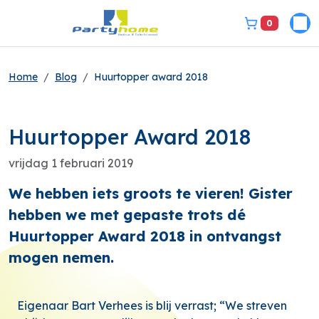
0
Pri
bel ons 3149331
Home
Blog
Huurtopper award 2018
Huurtopper Award 2018
vrijdag 1 februari 2019
We hebben iets groots te vieren! Gister
hebben we met gepaste trots dé
Huurtopper Award 2018 in ontvangst
mogen nemen.
Eigenaar Bart Verhees is blij verrast; “We streven