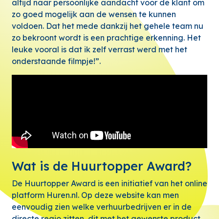
altijd naar persoonlijke aandacht voor de klant om
zo goed mogelijk aan de wensen te kunnen
voldoen. Dat het mede dankzij het gehele team nu
zo bekroont wordt is een prachtige erkenning. Het
leuke vooral is dat ik zelf verrast werd met het
onderstaande filmpje!”.
Wat is de Huurtopper Award?
De Huurtopper Award is een initiatief van het online
platform Huren.nl. Op deze website kan men
eenvoudig zien welke verhuurbedrijven er in de
directe regio zitten, dit met het gewenste product.