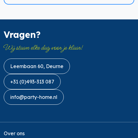
Vragen?
Wij staan elke dag voor je klaar!
Leembaan 60, Deurne
+31 (0)493-313 087
info@party-home.nl
Over ons